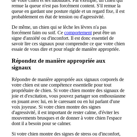
de votre chien et ses habitudes. Par exemple, un chien qui
remue la queue n'est pas forcément content. S'il remue la
queue en gardant une posture rigide et un regard fixe, il est
probablement en état de tension ou d'agressivité.
De même, un chien qui se lèche les lèvres n'a pas
forcément faim ou soif. Ce
comportement
peut être un
signe d'anxiété ou d'inconfort. Il est donc essentiel de
savoir lire ces signaux pour comprendre ce que votre chien
essaie de vous dire et pour réagir de manière appropriée.
Répondez de manière appropriée aux
signaux
Répondre de manière appropriée aux signaux corporels de
votre chien est une compétence essentielle pour tout
propriétaire de chien. Si votre chien montre des signaux de
joie et d'excitation, vous pouvez partager son enthousiasme
en jouant avec lui, en le caressant ou en lui parlant d'une
voix joyeuse. Si votre chien montre des signes
d'agressivité, il est important de rester calme, d'éviter les
mouvements brusques et de donner à votre chien l'espace
dont il a besoin pour se calmer.
Si votre chien montre des signes de stress ou d'inconfort,