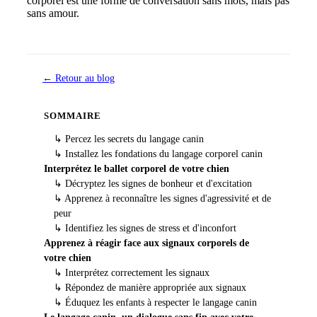
corporel est une forme de conversation sans mots, mais pas
sans amour.
← Retour au blog
SOMMAIRE
↳
Percez les secrets du langage canin
↳
Installez les fondations du langage corporel canin
Interprétez le ballet corporel de votre chien
↳
Décryptez les signes de bonheur et d'excitation
↳
Apprenez à reconnaître les signes d'agressivité et de
peur
↳
Identifiez les signes de stress et d'inconfort
Apprenez à réagir face aux signaux corporels de
votre chien
↳
Interprétez correctement les signaux
↳
Répondez de manière appropriée aux signaux
↳
Éduquez les enfants à respecter le langage canin