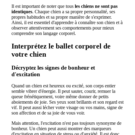
Il est important de noter que tous
les chiens ne sont pas
identiques
. Chaque chien a sa propre personnalité, ses
propres habitudes et sa propre manière de s'exprimer.
Ainsi, il est essentiel d'apprendre à connaître son chien et à
observer attentivement ses comportements pour mieux
comprendre son langage corporel.
Interprétez le ballet corporel de
votre chien
Décryptez les signes de bonheur et
d'excitation
Quand un chien est heureux ou excité, son corps entier
semble vibrer d'énergie. Il peut sauter, courir, remuer la
queue frénétiquement, voire même donner de petits
aboiements de joie. Ses yeux sont brillants et son regard est
vif. Il peut aussi lécher votre visage ou vos mains, signe de
son affection et de sa joie de vous voir.
Mais attention, l'excitation n'est pas toujours synonyme de
bonheur. Un chien peut aussi montrer des marqueurs
d'excitation en situation de stress ou d'anxiété. Il est donc