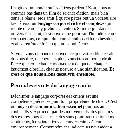
Imaginez un monde où les chiens parlent ! Non, nous ne
sommes pas dans un film de science-fiction, mais bien
dans la réalité. Nos amis à quatre pattes ont un vocabulaire
bien à eux, un
langage corporel riche et complexe
qui
mérite que nous y prêtions attention. S'immerger dans cet
univers fascinant, c'est ouvrir une porte sur l'intimité de nos
compagnons, comprendre leurs émotions et leurs besoins,
et ainsi renforcer le lien qui nous unit à eux.
Si vous vous demandez souvent ce que votre chien essaie
de vous dire, ne cherchez plus, vous êtes au bon endroit.
Parce que, oui, chaque mouvement de queue, chaque
battement d'oreille, chaque posture a une signification.
Et
c'est ce que nous allons découvrir ensemble
.
Percez les secrets du langage canin
Déchiffrer le langage corporel des chiens est une
compétence précieuse pour tout propriétaire de chien. C'est
un moyen de
communication essentiel
pour nos amis
canins. Ils s'expriment par des mouvements, des postures,
des expressions faciales et des sons pour transmettre leurs
sentiments, leurs intentions et leurs réactions à leur
environnement. Comprendre ces indicateurs peut aider à