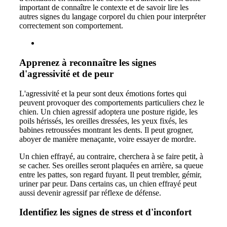
important de connaître le contexte et de savoir lire les
autres signes du langage corporel du chien pour interpréter
correctement son comportement.
Apprenez à reconnaître les signes
d'agressivité et de peur
L'agressivité et la peur sont deux émotions fortes qui
peuvent provoquer des comportements particuliers chez le
chien. Un chien agressif adoptera une posture rigide, les
poils hérissés, les oreilles dressées, les yeux fixés, les
babines retroussées montrant les dents. Il peut grogner,
aboyer de manière menaçante, voire essayer de mordre.
Un chien effrayé, au contraire, cherchera à se faire petit, à
se cacher. Ses oreilles seront plaquées en arrière, sa queue
entre les pattes, son regard fuyant. Il peut trembler, gémir,
uriner par peur. Dans certains cas, un chien effrayé peut
aussi devenir agressif par réflexe de défense.
Identifiez les signes de stress et d'inconfort