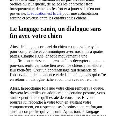
oreilles ou leur queue, de ne pas les approcher trop
brusquement et de ne pas les forcer à jouer s'ils n'en ont
pas envie.
L'éducation est la clé
pour une cohabitation
sereine et joyeuse entre les enfants et les chiens.
Le langage canin, un dialogue sans
fin avec votre chien
Ainsi, le langage corporel du chien est une voie royale
pour comprendre et communiquer avec nos amis à quatre
pattes. Chaque signe, chaque mouvement a une
signification et c'est en apprenant à les décrypter que nous
pouvons renforcer notre lien avec nos chiens et améliorer
leur bien-être. C'est un apprentissage qui demande de
l'observation, de la patience et de l'empathie, mais qui offre
en retour un dialogue riche et continu avec notre chien.
Alors, la prochaine fois que votre chien remuera la queue,
dressera les oreilles ou adoptera une certaine posture, vous
saurez peut-être ce qu'il essaie de vous dire. Et vous
pourrez lui répondre à votre tour, en ajustant votre
comportement, en respectant ses besoins et en renforçant
ainsi la complicité qui vous unit. Après tout, le langage