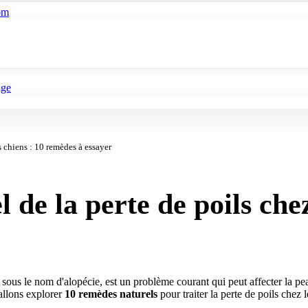
om
age
s chiens : 10 remèdes à essayer
 de la perte de poils chez
 sous le nom d'alopécie, est un problème courant qui peut affecter la pe
allons explorer
10 remèdes naturels
pour traiter la perte de poils chez l