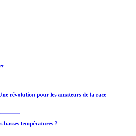
er
Une révolution pour les amateurs de la race
es basses températures ?