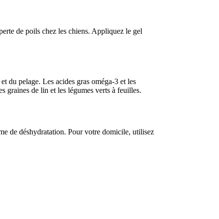
perte de poils chez les chiens. Appliquez le gel
 et du pelage. Les acides gras oméga-3 et les
s graines de lin et les légumes verts à feuilles.
e de déshydratation. Pour votre domicile, utilisez