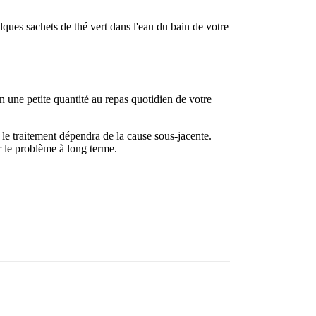
ques sachets de thé vert dans l'eau du bain de votre
n une petite quantité au repas quotidien de votre
r le traitement dépendra de la cause sous-jacente.
er le problème à long terme.