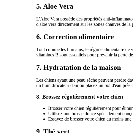
5. Aloe Vera
L'Aloe Vera possède des propriétés anti-inflammatoire
d'aloe vera directement sur les zones chauves de la p
6. Correction alimentaire
Tout comme les humains, le régime alimentaire de vo
vitamines B sont essentiels pour prévenir la perte de 
7. Hydratation de la maison
Les chiens ayant une peau sèche peuvent perdre dava
un humidificateur d'air ou placez un bol d'eau près d
8. Brossez régulièrement votre chien
Brosser votre chien régulièrement pour élimine
Utilisez une brosse douce spécialement conçu
Essayez de brosser votre chien au moins une 
9. Thé vert