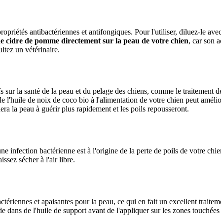
priétés antibactériennes et antifongiques. Pour l'utiliser, diluez-le ave
 de cidre de pomme directement sur la peau de votre chien
, car son a
ltez un vétérinaire.
s sur la santé de la peau et du pelage des chiens, comme le traitement de
e l'huile de noix de coco bio à l'alimentation de votre chien peut amélio
era la peau à guérir plus rapidement et les poils repousseront.
e infection bactérienne est à l'origine de la perte de poils de votre chien
ssez sécher à l'air libre.
ctériennes et apaisantes pour la peau, ce qui en fait un excellent traitem
e dans de l'huile de support avant de l'appliquer sur les zones touchées 