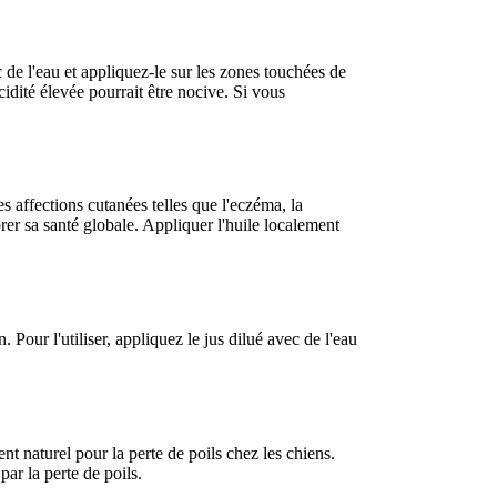
c de l'eau et appliquez-le sur les zones touchées de
cidité élevée pourrait être nocive. Si vous
s affections cutanées telles que l'eczéma, la
rer sa santé globale. Appliquer l'huile localement
. Pour l'utiliser, appliquez le jus dilué avec de l'eau
ent naturel pour la perte de poils chez les chiens.
par la perte de poils.