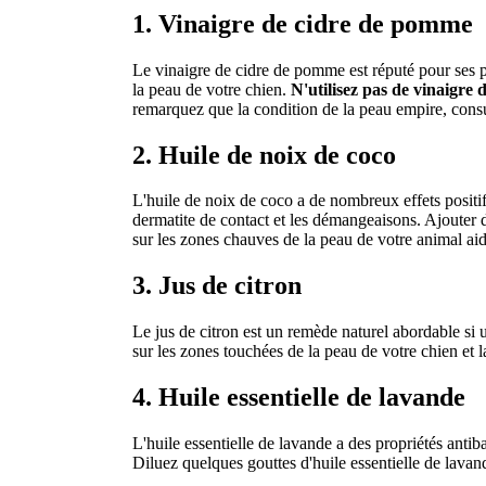
1. Vinaigre de cidre de pomme
Le vinaigre de cidre de pomme est réputé pour ses pro
la peau de votre chien.
N'utilisez pas de vinaigre
remarquez que la condition de la peau empire, consu
2. Huile de noix de coco
L'huile de noix de coco a de nombreux effets positif
dermatite de contact et les démangeaisons. Ajouter d
sur les zones chauves de la peau de votre animal aid
3. Jus de citron
Le jus de citron est un remède naturel abordable si un
sur les zones touchées de la peau de votre chien et lai
4. Huile essentielle de lavande
L'huile essentielle de lavande a des propriétés antiba
Diluez quelques gouttes d'huile essentielle de lavand