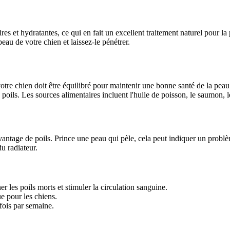
s et hydratantes, ce qui en fait un excellent traitement naturel pour la 
eau de votre chien et laissez-le pénétrer.
tre chien doit être équilibré pour maintenir une bonne santé de la peau
poils. Les sources alimentaires incluent l'huile de poisson, le saumon, le
ntage de poils. Prince une peau qui pèle, cela peut indiquer un problèm
u radiateur.
r les poils morts et stimuler la circulation sanguine.
e pour les chiens.
fois par semaine.