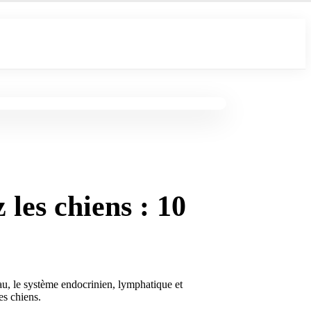
 les chiens : 10
au, le système endocrinien, lymphatique et
es chiens.