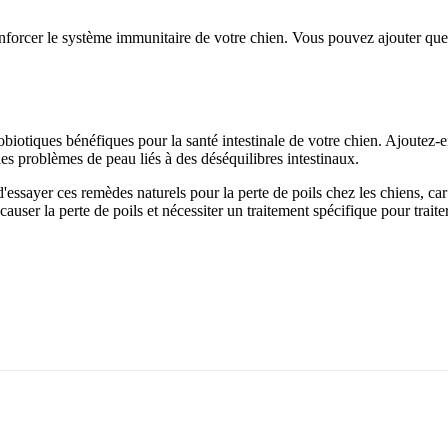
enforcer le système immunitaire de votre chien. Vous pouvez ajouter quel
obiotiques bénéfiques pour la santé intestinale de votre chien. Ajoutez-e
les problèmes de peau liés à des déséquilibres intestinaux.
 d'essayer ces remèdes naturels pour la perte de poils chez les chiens, ca
 causer la perte de poils et nécessiter un traitement spécifique pour trait